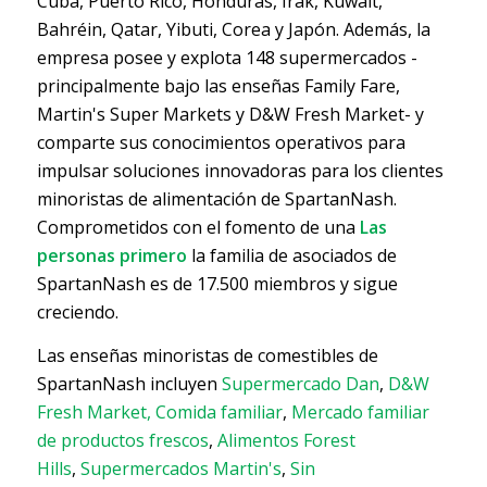
Cuba, Puerto Rico, Honduras, Irak, Kuwait,
Bahréin, Qatar, Yibuti, Corea y Japón. Además, la
empresa posee y explota 148 supermercados -
principalmente bajo las enseñas Family Fare,
Martin's Super Markets y D&W Fresh Market- y
comparte sus conocimientos operativos para
impulsar soluciones innovadoras para los clientes
minoristas de alimentación de SpartanNash.
Comprometidos con el fomento de una
Las
personas primero
la familia de asociados de
SpartanNash es de 17.500 miembros y sigue
creciendo.
Las enseñas minoristas de comestibles de
SpartanNash incluyen
Supermercado Dan
,
D&W
Fresh Market,
Comida familiar
,
Mercado familiar
de productos frescos
,
Alimentos Forest
Hills
,
Supermercados Martin's
,
Sin